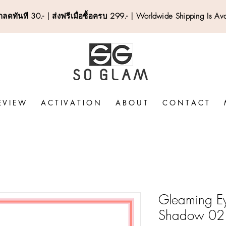
ลดทันที 30.- | ส่งฟรีเมื่อซื้อครบ 299.- | Worldwide Shipping Is Av
E V I E W
A C T I V A T I O N
A B O U T
C O N T A C T
Gleaming Eye
Shadow 02