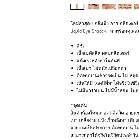
ใหม่ล่าสุด!! กลีมมิ่ง อาย กลิตเตอร
Liquid Eye Shadow) มาพร้อมคุณสม
สีชัด
เนื้อเมทัลลิค ผสมกลิตเตอร์
แห้งเร็วหลังทาในทันที
เนื้อเบา ไม่หนักเปลือกตา
ติดทนนานเช้าจรดเย็น ไม่ หลุดร
เน้นให้มี เฉดสีที่ทาได้จริงในชี
ไม่มีพาราเบน ไม่มีน้ำหอม ไม่
*จุดเด่น:
สินค้าน้องใหม่ล่าสุด! ลิควิด อายแช
เบา เกลี่ยง่าย แห้งเร็วหลังทา เพี
สวยงามเป็นประกาย ติดทนนาน ไม่ต้
สามารถทาได้จริงในชีวิตประจำวัน