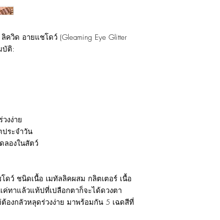
์ ลิควิด อายแชโดว์ (Gleaming Eye Glitter
บัติ
:
่วงง่าย
วิตประจำวัน
ทดลองในสัตว์
โดว์ ชนิดเนื้อ เมทัลลิคผสม กลิตเตอร์ เนื้อ
ยงแค่ทาแล้วแท้ปที่เปลือกตาก็จะได้ดวงตา
องกลัวหลุดร่วงง่าย มาพร้อมกัน 5 เฉดสีที่