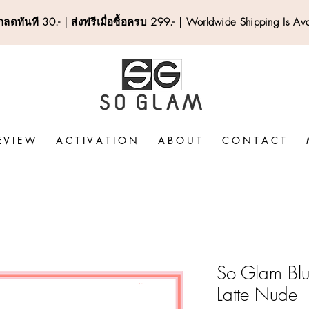
ลดทันที 30.- | ส่งฟรีเมื่อซื้อครบ 299.- | Worldwide Shipping Is Av
E V I E W
A C T I V A T I O N
A B O U T
C O N T A C T
So Glam Blu
Latte Nude