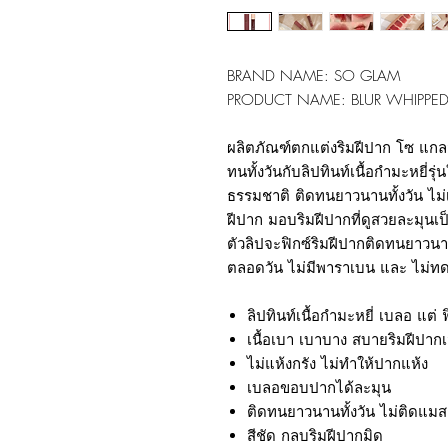
BRAND NAME: SO GLAM
PRODUCT NAME: BLUR WHIPPED
ผลิตภัณฑ์ตกแต่งริมฝีปาก โซ แกล
ทนทั้งวันกับลิปทินท์เนื้อกำมะหยี่ร
ธรรมชาติ ติดทนยาวนานทั้งวัน ไม่
ฝีปาก มอบริมฝีปากที่ดูสวยละมุนเป
ตัวลิปจะฟิกซ์ริมฝีปากติดทนยาวนา
ตลอดวัน ไม่มีพาราเบน และ ไม่ทด
ลิปทินท์เนื้อกำมะหยี่ เบลอ แต่ ฟ
เนื้อเบา เบาบาง สบายริมฝีปาก
ไม่แห้งกรัง ไม่ทำให้ปากแห้ง
เบลอขอบปากได้ละมุน
ติดทนยาวนานทั้งวัน ไม่ติดแมส
สีชัด กลบริมฝีปากมิด