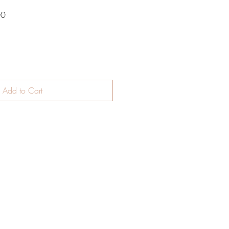
Sale
00
Price
Add to Cart