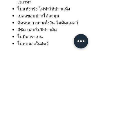
เวลาทา
ไม่แห้งกรัง ไม่ทำให้ปากแห้ง
เบลอขอบปากได้ละมุน
ติดทนยาวนานทั้งวัน ไม่ติดแมสก์
สีชัด กลบริมฝีปากมิด
ไม่มีพาราเบน
ไม่ทดลองในสัตว์
6 เฉดสี:
01 Latte Nude
02 Butter & Cream
03 Toast
04 Pink Kashmiri
05 Earl Grey Dip
06 Oh Ketchup!
#soglamลิปเบลอแต่ฟิกซ์