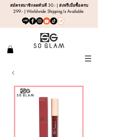
สมัครสมาชิกลดทันที 30.- | ส่งฟรีเมื่อซื้อครบ
299.- | Worldwide Shipping Is Available