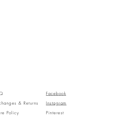
AQ
Facebook
changes & Returns
Instagram
ore Policy
Pinterest