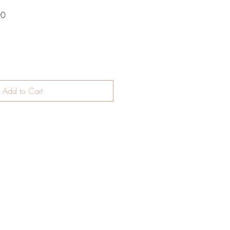
Sale
00
Price
Add to Cart