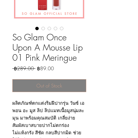
So Glam Once
Upon A Mousse Lip
01 Pink Meringue
Regular
Sale
 ฿289.00 
฿89.00
Price
Price
Out of Stock
ผลิตภัณฑ์ตกแต่งริมฝีปากรุ่น วันซ์ เอ
พอน อะ มูส ลิป ลิปแมทเนื้อมูสนุ่มละ
มุน มาพร้อมคุณสมบัติ เกลี่ยง่าย
สัมผัสเบาสบายปากไม่ตกร่อง
ไม่แห้งกรัง สีชัด กลบสีปากมิด ช่วย