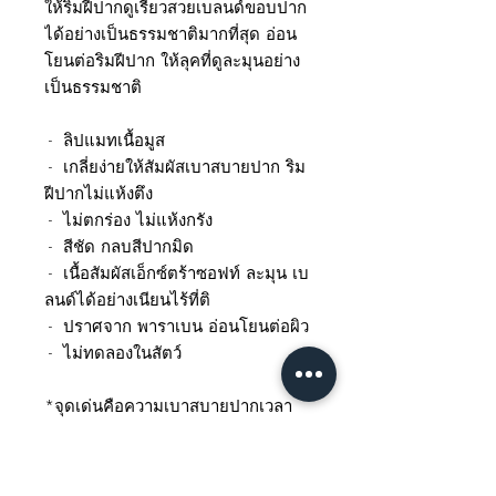
ให้ริมฝีปากดูเรียวสวยเบลนด์ขอบปาก
ได้อย่างเป็นธรรมชาติมากที่สุด อ่อน
โยนต่อริมฝีปาก ให้ลุคที่ดูละมุนอย่าง
เป็นธรรมชาติ
- ลิปแมทเนื้อมูส
- เกลี่ยง่ายให้สัมผัสเบาสบายปาก ริม
ฝีปากไม่แห้งตึง
- ไม่ตกร่อง ไม่แห้งกรัง
- สีชัด กลบสีปากมิด
- เนื้อสัมผัสเอ็กซ์ตร้าซอฟท์ ละมุน เบ
ลนด์ได้อย่างเนียนไร้ที่ติ
- ปราศจาก พาราเบน อ่อนโยนต่อผิว
- ไม่ทดลองในสัตว์
*จุดเด่นคือความเบาสบายปากเวลา
ทา เนื้อเนียนเอ็กซ์ตร้า ซอฟท์ เกลี่ย
ง่าย กลบสีปากมิด แมทแบบละมุนไม่
ตึงปาก ตอบโจทย์สาวๆที่ชอบทา